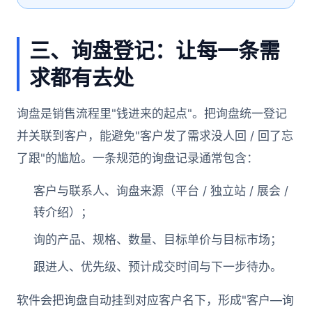
三、询盘登记：让每一条需
求都有去处
询盘是销售流程里"钱进来的起点"。把询盘统一登记
并关联到客户，能避免"客户发了需求没人回 / 回了忘
了跟"的尴尬。一条规范的询盘记录通常包含：
客户与联系人、询盘来源（平台 / 独立站 / 展会 /
转介绍）；
询的产品、规格、数量、目标单价与目标市场；
跟进人、优先级、预计成交时间与下一步待办。
软件会把询盘自动挂到对应客户名下，形成"客户—询