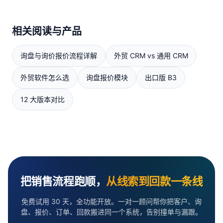
相关阅读与产品
询盘与询价报价流程详解
外贸 CRM vs 通用 CRM
外贸软件怎么选
询盘报价模块
出口版 B3
12 大版本对比
把销售流程跑顺，
从线索到回款一条线
免费试用 30 天，全功能开放。一对一顾问帮你把客户、询
盘、报价、订单、回款搬进同一个系统，告别撞单与漏跟。