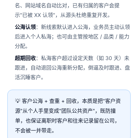
名、网站域名自动比对，已有归属的客户会提
示"已被 XX 认领"，从源头杜绝重复开发。
公海认领
：新线索默认进入公海，业务员主动认领
后进入个人私海；也可由主管按地区 / 品类 / 能力
分配。
超期回收
：私海客户超过设定天数（如 30 天）未
跟进，自动退回公海重新分配，倒逼及时跟进、盘
活沉睡客户。
💡 客户公海 + 查重 + 回收，本质是把"客户资
源"从个人手里变成"团队公共资产"，既防撞
单，也保证离职时客户和往来记录留在公司，
不会被一并带走。