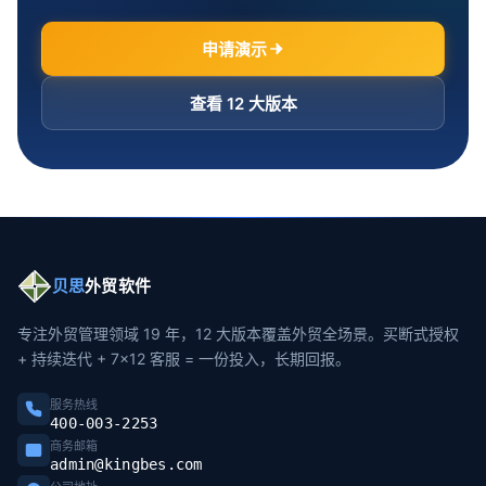
申请演示
查看 12 大版本
贝思
外贸软件
专注外贸管理领域 19 年，12 大版本覆盖外贸全场景。买断式授权
+ 持续迭代 + 7×12 客服 = 一份投入，长期回报。
服务热线
400-003-2253
商务邮箱
admin@kingbes.com