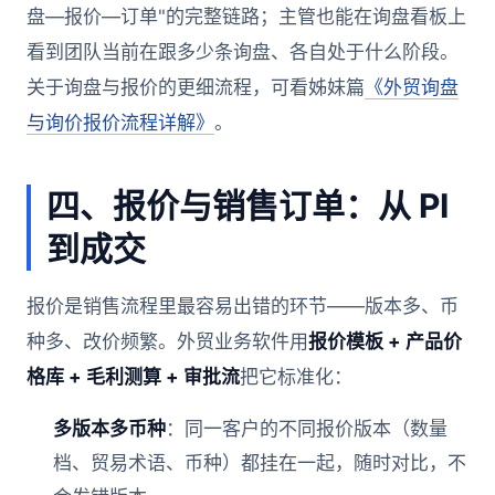
盘—报价—订单"的完整链路；主管也能在询盘看板上
看到团队当前在跟多少条询盘、各自处于什么阶段。
关于询盘与报价的更细流程，可看姊妹篇
《外贸询盘
与询价报价流程详解》
。
四、报价与销售订单：从 PI
到成交
报价是销售流程里最容易出错的环节——版本多、币
种多、改价频繁。外贸业务软件用
报价模板 + 产品价
格库 + 毛利测算 + 审批流
把它标准化：
多版本多币种
：同一客户的不同报价版本（数量
档、贸易术语、币种）都挂在一起，随时对比，不