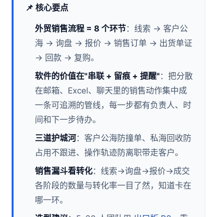
📌 核心要点
外贸销售流程 = 8 个环节
：线索 → 客户公
海 → 询盘 → 报价 → 销售订单 → 出货单证
→ 回款 → 复购。
软件的价值在"串联 + 留痕 + 提醒"
：把分散
在邮箱、Excel、聊天里的销售动作集中成
一条可追溯的管线，每一步都有负责人、时
间和下一步待办。
三道护城河
：客户公海防撞单、私海回收防
占用不跟进、操作轨迹防离职带走客户。
销售漏斗看转化
：线索→询盘→报价→成交
各阶段的数量与转化率一目了然，知道卡在
哪一环。