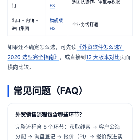
多团队协作、审批与权限
门
E3
出口 + 内销 +
旗舰版
全业务线打通
进口集团
H3
如果还不确定怎么选，可先读
《外贸软件怎么选？
2026 选型完全指南》
，或直接到
12 大版本对比
页面
横向比较。
常见问题（FAQ）
外贸销售流程包含哪些环节？
完整流程含 8 个环节：获取线索 → 客户公海
分配 → 询盘登记 → 报价（PI）→ 报价跟进谈