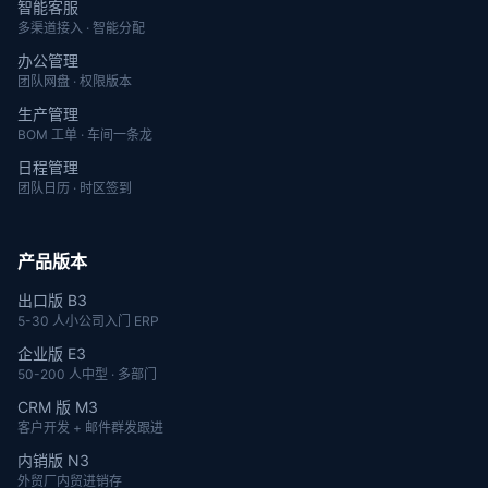
智能客服
多渠道接入 · 智能分配
办公管理
团队网盘 · 权限版本
生产管理
BOM 工单 · 车间一条龙
日程管理
团队日历 · 时区签到
产品版本
出口版 B3
5-30 人小公司入门 ERP
企业版 E3
50-200 人中型 · 多部门
CRM 版 M3
客户开发 + 邮件群发跟进
内销版 N3
外贸厂内贸进销存