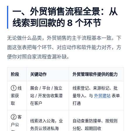
一、外贸销售流程全景：从
线索到回款的 8 个环节
无论做什么品类，外贸销售的主干流程基本一致。下
面这张表把每个环节、对应动作和软件能力对齐，方
便你对照自家流程查漏补缺。
阶段
关键动作
外贸管理软件提供的能力
① 线
展会 / 平台 / 独立
线索登记、来源标记、批
索获
站 / 开发信收集潜
量导入、与
外贸建站
表单
取
在客户
打通
② 客
线索进入公海，业
自动查重防撞单、按规则
户公
务员认领进私海
分配、超期回收