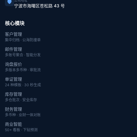
公司地址
宁波市海曙区苍松路 43 号
核心模块
客户管理
集中归档 · 公海防撞单
邮件管理
多账号聚合 · 智能分发
询盘报价
多版本多币种 · 审批流
单证管理
24 种模板 · 30 秒生成
库存管理
多仓批次 · 安全库存
财务管理
多币种 · 业财一体对账
商业智能
50+ 看板 · 下钻预测