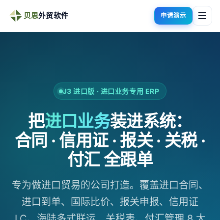
贝思
外贸软件
申请演示
J3 进口版 · 进口业务专用 ERP
把
进口业务
装进系统：
合同 · 信用证 · 报关 · 关税 ·
付汇 全跟单
专为做进口贸易的公司打造。覆盖进口合同、
进口到单、国际比价、报关申报、信用证
LC、海陆多式联运、关税表、付汇管理 8 大