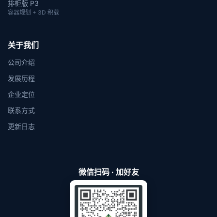
排柜版 P3
容器规划 + 3D 积载
关于我们
公司介绍
发展历程
企业定位
联系方式
更新日志
微信扫码 · 加好友