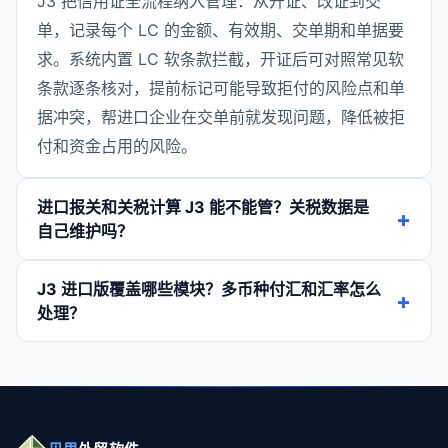
J3 把信用证全流程纳入管理：从开证、改证到交
单，记录每个 LC 的金额、有效期、交单期和单据要
求。系统内置 LC 软条款拦截，开证后可对照常见软
条款逐条核对，提前标记可能导致拒付的风险点和单
据冲突，帮进口企业在交单前就发现问题，降低被拒
付和资金占用的风险。
进口报关和关税计算 J3 能不能管？关税数据是
自己维护吗？
J3 进口版覆盖哪些模块？多币种付汇和汇率怎么
处理？