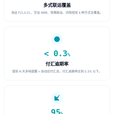
多式联运覆盖
海运 FCL/LCL、空运 AWB、铁路联运、内陆短驳 4 种方式全覆盖。
< 0.3
%
付汇逾期率
提前 N 天多档提醒 + 自动应付汇总，付汇逾期率压到 0.3% 以下。
95
%