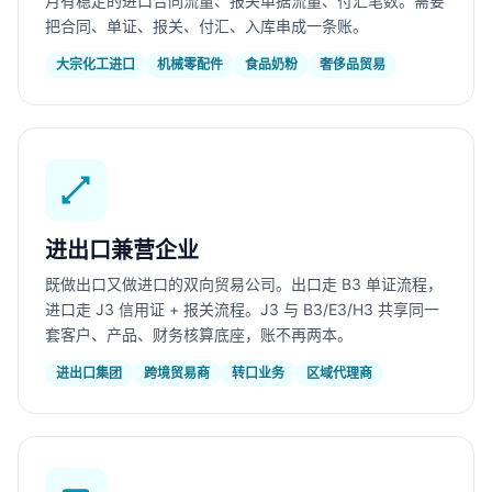
月有稳定的进口合同流量、报关单据流量、付汇笔数。需要
把合同、单证、报关、付汇、入库串成一条账。
大宗化工进口
机械零配件
食品奶粉
奢侈品贸易
进出口兼营企业
既做出口又做进口的双向贸易公司。出口走 B3 单证流程，
进口走 J3 信用证 + 报关流程。J3 与 B3/E3/H3 共享同一
套客户、产品、财务核算底座，账不再两本。
进出口集团
跨境贸易商
转口业务
区域代理商