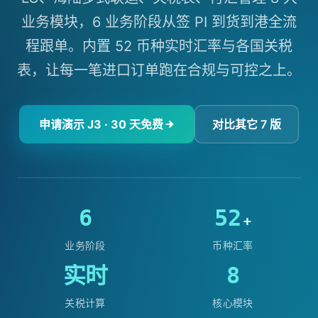
业务模块，6 业务阶段从签 PI 到货到港全流
程跟单。内置 52 币种实时汇率与各国关税
表，让每一笔进口订单跑在合规与可控之上。
申请演示 J3 · 30 天免费
对比其它 7 版
6
52
+
业务阶段
币种汇率
实时
8
关税计算
核心模块