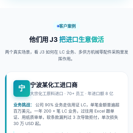
客户案例
他们用 J3
把进口生意做活
两个真实场景，看 J3 如何在 LC 业务、多供方机械零配件采购里发
挥作用。
宁波某化工进口商
宁
大宗化工原料进口 · 70+ 员工 · 年进口额 8 亿
业务挑战：
公司 90% 业务走信用证 LC，单笔金额普遍超
百万美元。一年 200 + 笔 LC 业务，过往用 Excel 跟单
证、用纸质审单，软条款漏判过 3 次导致拒付，单次损失
30 万 USD 起。