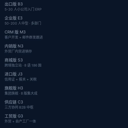
出口版 B3
5-30 人小公司入门 ERP
企业版 E3
50-200 人中型 · 多部门
CRM 版 M3
客户开发 + 邮件群发跟进
内销版 N3
外贸厂内贸进销存
商城版 S3
跨境独立站 · 8 语 186 国
进口版 J3
信用证 + 报关 + 关税
旗舰版 H3
集团旗舰 · 8 版集大成
供应链 C3
三方协同 B2B 中枢
工贸版 G3
外贸 + 自产工厂一体