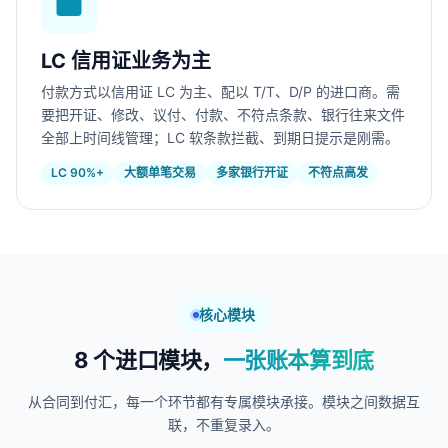
LC 信用证业务为主
付款方式以信用证 LC 为主、配以 T/T、D/P 的进口商。需
要把开证、修改、议付、付款、不符点条款、银行往来文件
全部上时间线管理；LC 软条款拦截、到期日提示是刚需。
LC 90%+
大额单笔交易
多家银行开证
不符点高发
核心模块
8 个进口模块，
一张账本算到底
从合同到付汇，每一个环节都有专属模块承接。模块之间数据互
联，不重复录入。