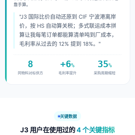
靠手算。
"J3 国际比价自动还原到 CIF 宁波港离岸
价，按 HS 自动算关税；多式联运成本拼
算让我每笔订单都能算清单吨到厂成本，
毛利率从过去的 12% 提到 18%。"
8
+6
35
%
%
同物料对标供方
毛利率提升
采购周期缩短
关键数据
J3 用户在使用过的
4 个关键指标