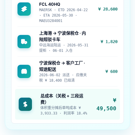
FCL 40HQ
¥ 28,600
MAERSK · ETD 2026-04-22
· ETA 2026-05-30 ·
MAEU3284001
上海港 → 宁波保税仓 · 内
陆短驳卡车
¥ 1,820
中远海运陆运 · 2026-05-31
提柜 · 06-01 入仓
宁波保税仓 → 客户工厂 ·
短途配送
¥ 680
2026-06-02 派送 · 应缴关
税 ¥ 18,400 已结清
总成本（关税 + 三段运
¥
费）
49,500
体积重分摊后单吨成本 ¥
3,933.33 · 利润率 18.4%