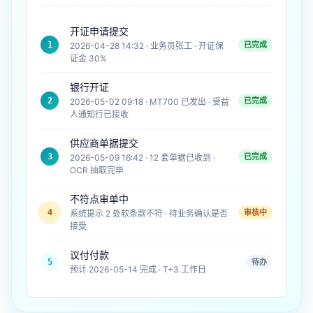
开证申请提交
1
已完成
2026-04-28 14:32 · 业务员张工 · 开证保
证金 30%
银行开证
2
已完成
2026-05-02 09:18 · MT700 已发出 · 受益
人通知行已接收
供应商单据提交
3
已完成
2026-05-09 16:42 · 12 套单据已收到 ·
OCR 抽取完毕
不符点审单中
4
审核中
系统提示 2 处软条款不符 · 待业务确认是否
接受
议付付款
5
待办
预计 2026-05-14 完成 · T+3 工作日