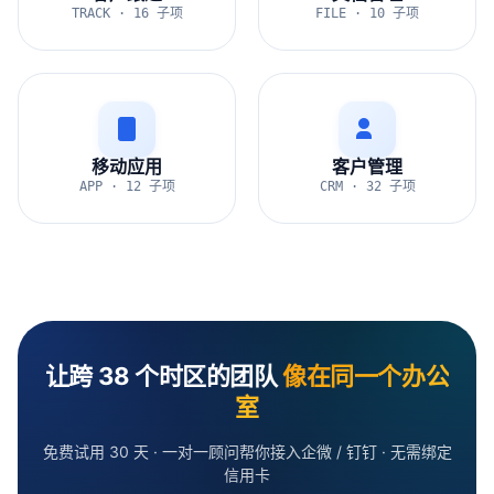
TRACK · 16 子项
FILE · 10 子项
移动应用
客户管理
APP · 12 子项
CRM · 32 子项
让跨 38 个时区的团队
像在同一个办公
室
免费试用 30 天 · 一对一顾问帮你接入企微 / 钉钉 · 无需绑定
信用卡