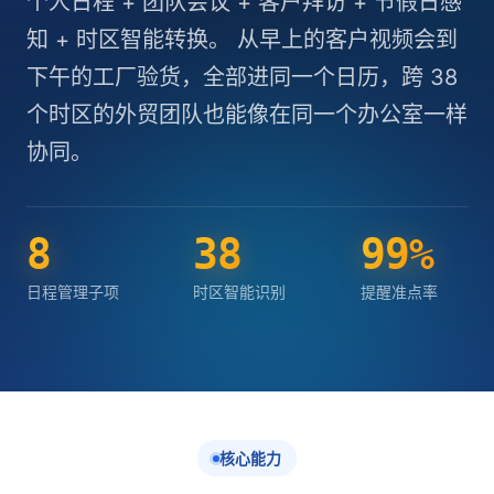
个人日程 + 团队会议 + 客户拜访 + 节假日感
知 + 时区智能转换。 从早上的客户视频会到
下午的工厂验货，全部进同一个日历，跨 38
个时区的外贸团队也能像在同一个办公室一样
协同。
8
38
99
%
日程管理子项
时区智能识别
提醒准点率
核心能力