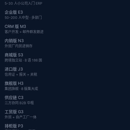
5-30 人小公司入门 ERP
企业版 E3
50-200 人中型 · 多部门
CRM 版 M3
客户开发 + 邮件群发跟进
内销版 N3
外贸厂内贸进销存
商城版 S3
跨境独立站 · 8 语 186 国
进口版 J3
信用证 + 报关 + 关税
旗舰版 H3
集团旗舰 · 8 版集大成
供应链 C3
三方协同 B2B 中枢
工贸版 G3
外贸 + 自产工厂一体
排柜版 P3