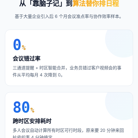
从「靠脑子记」到
算法替你排日程
基于大量企业引入后 6 个月会议准点率与协作效率样本。
0
%
会议错过率
三通道提醒 + 时区智能合并，业务员错过客户视频会的事
件从平均每月 4 次降到 0。
80
%
跨时区安排耗时
多人会议自动计算所有时区可行时段，原来要 20 分钟来回
扯皮的事 4 分钟搞定。