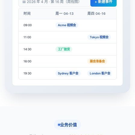
📅 2026 年 4 月 · 第 16 周（周视图）
+ 新建事件
时间
周一 04-13
周四 04-16
09:00
Acme 视频会
11:00
Tokyo 视频会
14:30
工厂验货
16:00
展会准备会
19:30
Sydney 客户会
London 客户会
业务价值