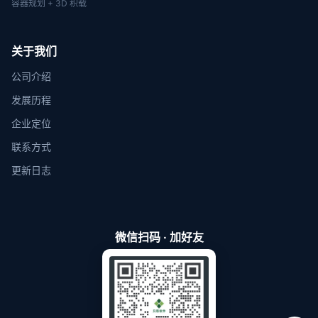
容器规划 + 3D 积载
关于我们
公司介绍
发展历程
企业定位
联系方式
更新日志
微信扫码 · 加好友