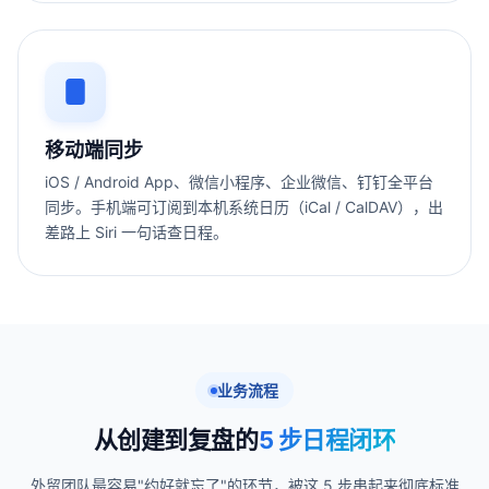
移动端同步
iOS / Android App、微信小程序、企业微信、钉钉全平台
同步。手机端可订阅到本机系统日历（iCal / CalDAV），出
差路上 Siri 一句话查日程。
业务流程
从创建到复盘的
5 步日程闭环
外贸团队最容易"约好就忘了"的环节，被这 5 步串起来彻底标准