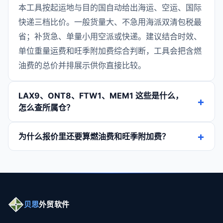
本工具按起运地与目的国自动给出海运、空运、国际
快递三档比价。一般货量大、不急用海派双清包税最
省；补货急、单量小用空派或快递。建议结合时效、
单位重量运费和旺季附加费综合判断，工具会把含燃
油费的总价并排展示供你直接比较。
LAX9、ONT8、FTW1、MEM1 这些是什么，
怎么查所属仓？
为什么报价里还要算燃油费和旺季附加费？
贝思
外贸软件