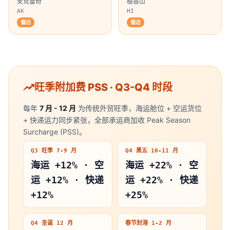
安克雷奇
檀香山
AK
HI
旺季附加费 PSS · Q3-Q4 时段
每年
7 月 - 12 月
为传统外贸旺季，海运舱位 + 空运货位
+ 快递运力同步紧张，全部承运商加收 Peak Season
Surcharge (PSS)。
Q3 旺季 7-9 月
Q4 黑五 10-11 月
海运 +12% · 空
海运 +22% · 空
运 +12% · 快递
运 +22% · 快递
+12%
+25%
Q4 圣诞 12 月
春节封港 1-2 月