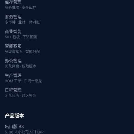
库存管理
多仓批次 · 安全库存
财务管理
多币种 · 业财一体对账
商业智能
50+ 看板 · 下钻预测
智能客服
多渠道接入 · 智能分配
办公管理
团队网盘 · 权限版本
生产管理
BOM 工单 · 车间一条龙
日程管理
团队日历 · 时区签到
产品版本
出口版 B3
5-30 人小公司入门 ERP