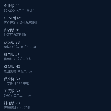
企业版 E3
50-200 人中型 · 多部门
CRM 版 M3
客户开发 + 邮件群发跟进
内销版 N3
外贸厂内贸进销存
商城版 S3
跨境独立站 · 8 语 186 国
进口版 J3
信用证 + 报关 + 关税
旗舰版 H3
集团旗舰 · 8 版集大成
供应链 C3
三方协同 B2B 中枢
工贸版 G3
外贸 + 自产工厂一体
排柜版 P3
容器规划 + 3D 积载