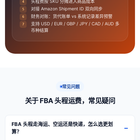
头程费按 SKU 分摊进入商品成本
4
对接 Amazon Shipment ID 双向同步
5
财务对账：货代账单 vs 系统记录差异预警
6
支持 USD / EUR / GBP / JPY / CAD / AUD 多
7
币种结算
常见问题
关于 FBA 头程运费，常见疑问
FBA 头程走海运、空运还是快递，怎么选更划
算？