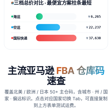
三档总价对比 · 最便宜方案柱条最短
海运
6,265
¥
空运
22,237
¥
国际快递
37,630
¥
主流亚马逊
FBA 仓库码
速查
覆盖北美 / 欧洲 / 日本 50+ 主仓码，含城市 · 州 / 国
家 · 偏远标识。点击对应国家切换 Tab，可直接复制
到上方表单测试运费。