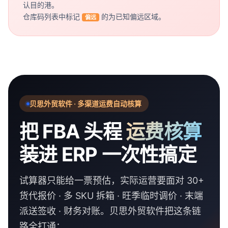
认目的港。
仓库码列表中标记
的为已知偏远区域。
偏远
贝思外贸软件 · 多渠道运费自动核算
把 FBA 头程
运费核算
装进 ERP 一次性搞定
试算器只能给一票预估，实际运营要面对 30+
货代报价 · 多 SKU 拆箱 · 旺季临时调价 · 末端
派送签收 · 财务对账。贝思外贸软件把这条链
路全打通：