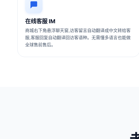
在线客服 IM
商城右下角悬浮聊天窗,访客留言自动翻译成中文转给客
服,客服回复自动翻译回访客语种。无需懂多语言也能做
全球售前售后。