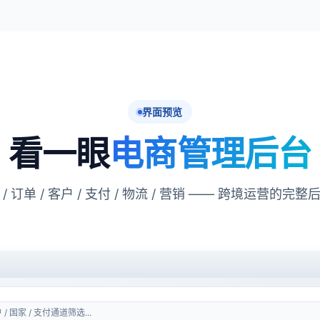
界面预览
看一眼
电商管理后台
 / 订单 / 客户 / 支付 / 物流 / 营销 —— 跨境运营的完整
 / 国家 / 支付通道筛选...