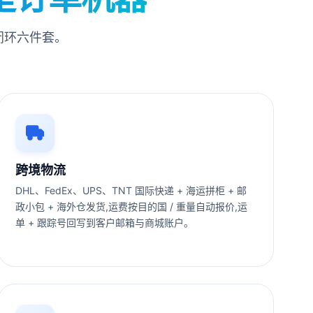
闭环六件套。
跨境物流
DHL、FedEx、UPS、TNT 国际快递 + 海运拼柜 + 邮
政小包 + 海外仓发货,运费按目的国 / 重量自动报价,运
单 + 跟踪号回写到客户邮箱与商城账户。