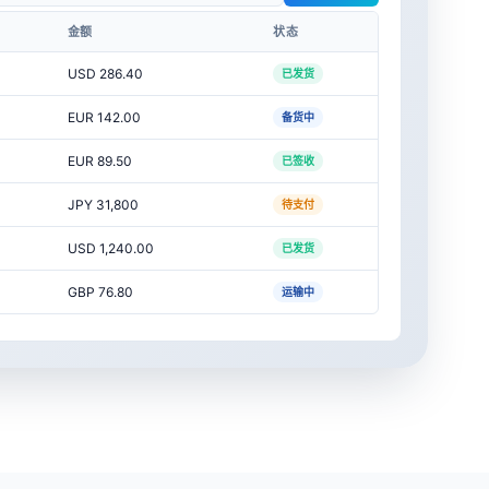
金额
状态
USD 286.40
已发货
EUR 142.00
备货中
EUR 89.50
已签收
JPY 31,800
待支付
USD 1,240.00
已发货
GBP 76.80
运输中