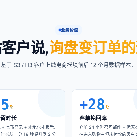
业务价值
客户说,
询盘变订单的
基于 S3 / H3 客户上线电商模块前后 12 个月数据样本。
85
+
28
%
%
留时长
弃单挽回率
 + 本币显示 + 本地化排版后,
弃单 24 小时召回邮件 + 优惠
长从 1 分 18 秒提升到 2 分
往进入购物车但未付款的客户 2