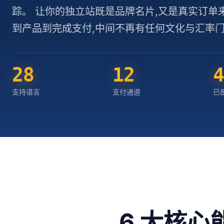
踪。 让你的独立站既是品牌名片,又是真实订单来
到产品到完成支付,中间不再有任何文化与汇率
28
12
支持语言
支付通道
已
6 大核心