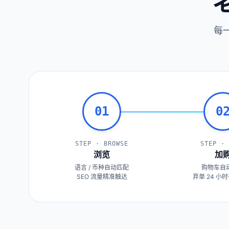
每
01
0
STEP · BROWSE
STEP · 
浏览
加
语言 / 币种自动匹配
购物车自
SEO 流量精准触达
弃单 24 小