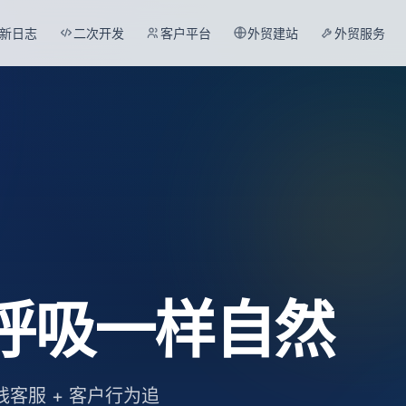
新日志
二次开发
客户平台
外贸建站
外贸服务
呼吸一样自然
线客服 + 客户行为追